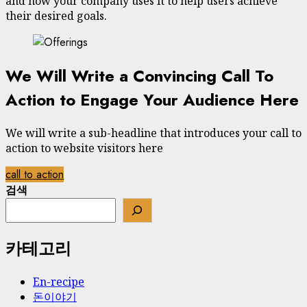
and how your company uses it to help users achieve
their desired goals.
We Will Write a Convincing Call To
Action to Engage Your Audience Here
We will write a sub-headline that introduces your call to
action to website visitors here
call to action
검색
카테고리
En-recipe
돈이야기