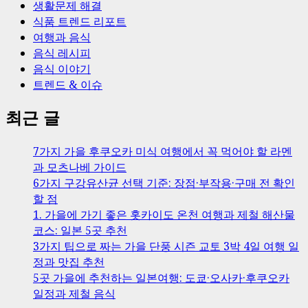
생활문제 해결
식품 트렌드 리포트
여행과 음식
음식 레시피
음식 이야기
트렌드 & 이슈
최근 글
7가지 가을 후쿠오카 미식 여행에서 꼭 먹어야 할 라멘
과 모츠나베 가이드
6가지 구강유산균 선택 기준: 장점·부작용·구매 전 확인
할 점
1. 가을에 가기 좋은 홋카이도 온천 여행과 제철 해산물
코스: 일본 5곳 추천
3가지 팁으로 짜는 가을 단풍 시즌 교토 3박 4일 여행 일
정과 맛집 추천
5곳 가을에 추천하는 일본여행: 도쿄·오사카·후쿠오카
일정과 제철 음식