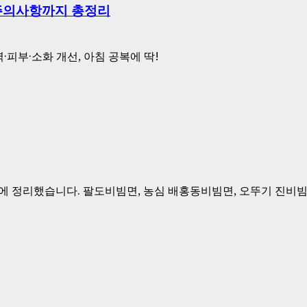
·주의사항까지 총정리
력·피부·소화 개선, 아침 공복에 딱!
 정리했습니다. 팔도비빔면, 농심 배홍동비빔면, 오뚜기 진비빔면,