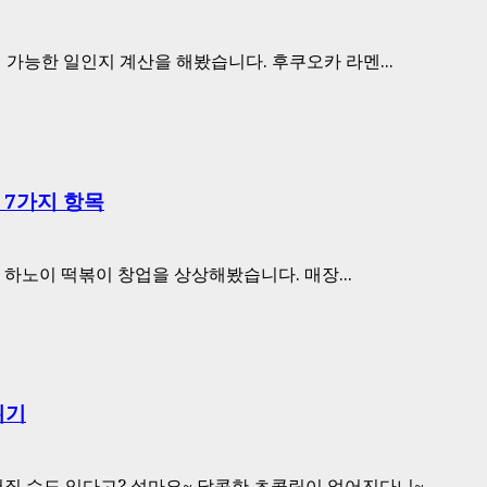
가능한 일인지 계산을 해봤습니다. 후쿠오카 라멘...
 7가지 항목
, 하노이 떡볶이 창업을 상상해봤습니다. 매장...
위기
질 수도 있다고? 설마요~ 달콤한 초콜릿이 없어진다니~