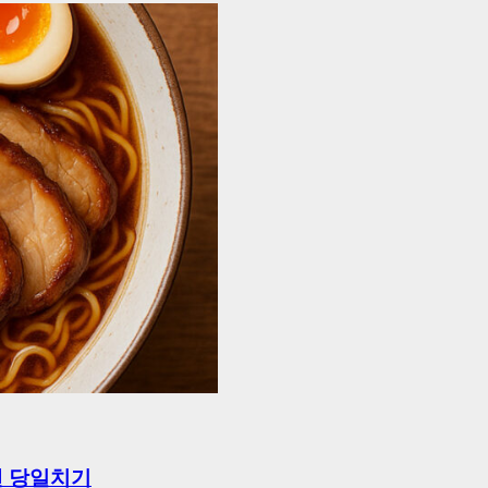
멘 당일치기