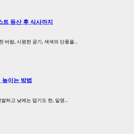
스트 등산 후 식사까지
바람, 시원한 공기, 색색의 단풍을...
력 높이는 방법
쌀하고 낮에는 덥기도 한, 일명...