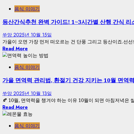
음식 이야기
등산간식추천 완벽 가이드! 1~3시간별 산행 간식 리
쑤앙
2025년 10월 15일
가을이 오면 가장 먼저 떠오르는 건 단풍 그리고 등산이죠.선선한 
Read More
음식 이야기
가을 면역력 관리법, 환절기 건강 지키는 10월 면역
쑤앙
2025년 10월 13일
🍂 10월, 면역력을 챙겨야 하는 이유 10월이 되면 아침저녁은 쌀
Read More
음식 이야기