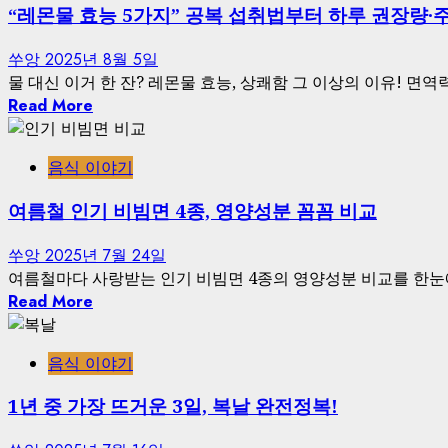
“레몬물 효능 5가지” 공복 섭취법부터 하루 권장량
쑤앙
2025년 8월 5일
물 대신 이거 한 잔? 레몬물 효능, 상쾌함 그 이상의 이유! 면역
Read More
음식 이야기
여름철 인기 비빔면 4종, 영양성분 꼼꼼 비교
쑤앙
2025년 7월 24일
여름철마다 사랑받는 인기 비빔면 4종의 영양성분 비교를 한눈에
Read More
음식 이야기
1년 중 가장 뜨거운 3일, 복날 완전정복!