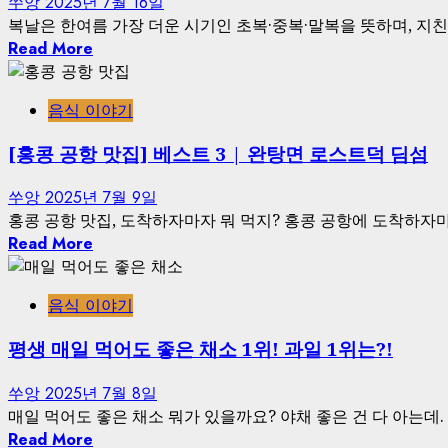
쑤앙
2025년 7월 16일
복날은 한여름 가장 더운 시기인 초복·중복·말복을 뜻하며, 지친 
Read More
음식 이야기
[홍콩 공항 맛집] 베스트 3 | 완탕면 로스트덕 딤섬
쑤앙
2025년 7월 9일
홍콩 공항 맛집, 도착하자마자 뭐 먹지? 홍콩 공항에 도착하자마자
Read More
음식 이야기
평생 매일 먹어도 좋은 채소 1위! 과일 1위는?!
쑤앙
2025년 7월 8일
매일 먹어도 좋은 채소 뭐가 있을까요? 야채 좋은 건 다 아는데. 
Read More