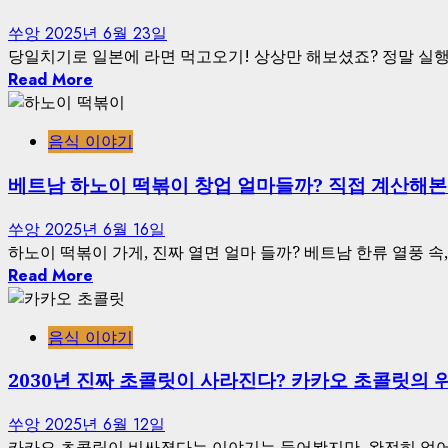
쑤앙
2025년 6월 23일
당일치기로 일본에 라면 먹고오기! 상상만 해보셨죠? 정말 실행 
Read More
음식 이야기
베트남 하노이 떡볶이 창업 얼마들까? 직접 계산해본
쑤앙
2025년 6월 16일
하노이 떡볶이 가게, 진짜 열면 얼마 들까? 베트남 한류 열풍 속
Read More
음식 이야기
2030년 진짜 초콜릿이 사라진다? 카카오 초콜릿의 
쑤앙
2025년 6월 12일
카카오 초콜릿이 비싸졌다는 이야기는 들어봤지만, 완전히 없어