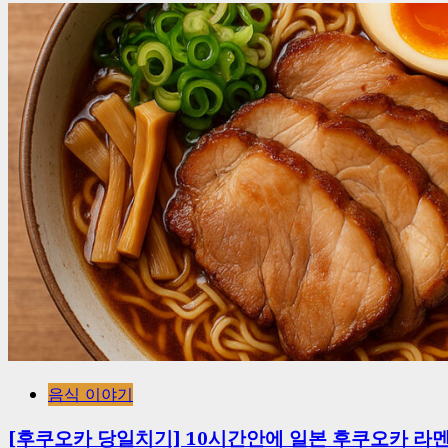
음식 이야기
[후쿠오카 당일치기] 10시간안에 일본 후쿠오카 라