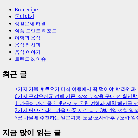
En-recipe
돈이야기
생활문제 해결
식품 트렌드 리포트
여행과 음식
음식 레시피
음식 이야기
트렌드 & 이슈
최근 글
7가지 가을 후쿠오카 미식 여행에서 꼭 먹어야 할 라멘과
6가지 구강유산균 선택 기준: 장점·부작용·구매 전 확인할
1. 가을에 가기 좋은 홋카이도 온천 여행과 제철 해산물 코
3가지 팁으로 짜는 가을 단풍 시즌 교토 3박 4일 여행 일
5곳 가을에 추천하는 일본여행: 도쿄·오사카·후쿠오카 일
지금 많이 읽는 글