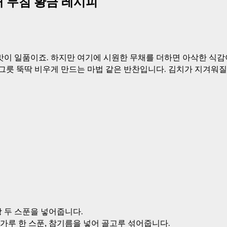
채 무침 황금 레시피
이 일품이죠. 하지만 여기에 시원한 무채를 더하면 아삭한 식감이
한 그릇 뚝딱 비우게 만드는 마법 같은 반찬입니다. 김치가 지겨워
탕 두 스푼을 넣어줍니다.
가루 한 스푼, 참기름을 넣어 골고루 섞어줍니다.