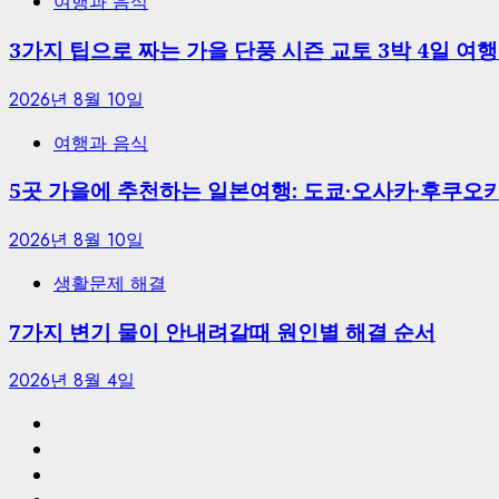
여행과 음식
3가지 팁으로 짜는 가을 단풍 시즌 교토 3박 4일 여
2026년 8월 10일
여행과 음식
5곳 가을에 추천하는 일본여행: 도쿄·오사카·후쿠오
2026년 8월 10일
생활문제 해결
7가지 변기 물이 안내려갈때 원인별 해결 순서
2026년 8월 4일
홈
식
품
생