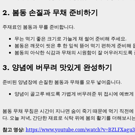
2. 봄동 손질과 무채 준비하기
주재료인 봄동과 무를 준비합니다.
무는 먹기 좋은 크기로 가늘게 채 썰어 준비해 주세요.
봄동은 깨끗이 씻은 후 한 잎씩 뜯어 먹기 편하게 준비해 
봄동의 아삭한 식감과 무채의 시원함이 잘 어우러지도록 
3. 양념에 버무려 맛있게 완성하기
준비된 양념장에 손질한 봄동과 무채를 모두 넣어줍니다.
양념이 골고루 배도록 가볍게 버무려준 뒤 접시에 예쁘게
봄동 무채 무침은 시간이 지나면 숨이 죽기 때문에 먹기 직전에
다. 오늘 저녁, 간단한 재료로 식탁 위에 봄의 활기를 더해보시
참고 영상:
https://www.youtube.com/watch?v=BZLFXagu3