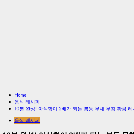
색:
Home
음식 레시피
10분 완성! 아삭함이 2배가 되는 봄동 무채 무침 황금 
음식 레시피