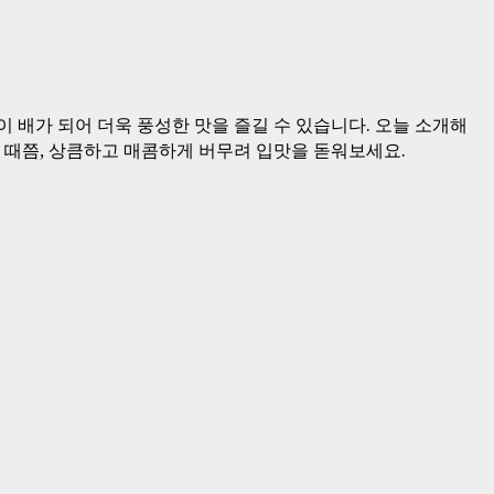
 배가 되어 더욱 풍성한 맛을 즐길 수 있습니다. 오늘 소개해
질 때쯤, 상큼하고 매콤하게 버무려 입맛을 돋워보세요.