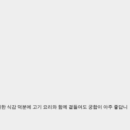
원한 식감 덕분에 고기 요리와 함께 곁들여도 궁합이 아주 좋답니