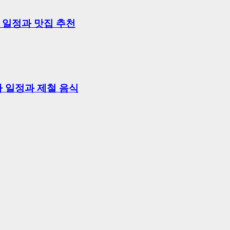
행 일정과 맛집 추천
카 일정과 제철 음식