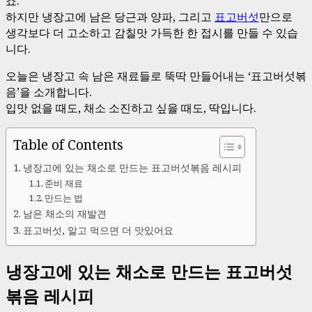
죠.
하지만 냉장고에 남은 당근과 양파, 그리고
표고버섯
만으로
생각보다 더 고소하고 감칠맛 가득한 한 접시를 만들 수 있습
니다.
오늘은 냉장고 속 남은 재료들로 뚝딱 만들어내는 ‘표고버섯볶
음’을 소개합니다.
입맛 없을 때도, 채소 소진하고 싶을 때도, 딱입니다.
Table of Contents
냉장고에 있는 채소로 만드는 표고버섯볶음 레시피
준비 재료
만드는 법
남은 채소의 재발견
표고버섯, 알고 먹으면 더 맛있어요
냉장고에 있는 채소로 만드는 표고버섯
볶음 레시피