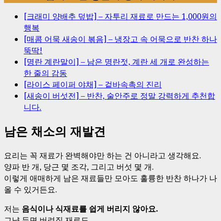
[크래미 양배추 덮밥] – 자투리 재료로 만드는 1,000원의
행복
[매콤 어묵 새송이 볶음] – 냉장고 속 어묵으로 반찬 하나
뚝딱!
[명란 계란말이] – 남은 명란젓, 계란 세 개로 완성하는
한 줄의 감동
[라이스 페이퍼 야채] – 겉바속촉의 진리
[새송이 버섯전] – 반찬, 술안주로 정말 강력하게 추천합
니다.
남은 채소의 재발견
요리는 꼭 재료가 완벽해야만 하는 건 아니라고 생각해요.
양파 반 개, 당근 몇 조각, 그리고 버섯 몇 개.
이렇게 애매하게 남은 재료들만 모아도 훌륭한 반찬 하나가 나
올 수 있거든요.
저는
음식이나 식재료를 쉽게 버리지 않아요.
그냥 두면 버려질 재료도,