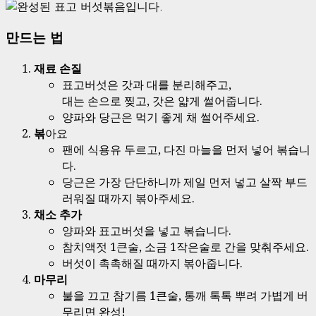
만드는 법
재료 손질
표고버섯은 갓과 대를 분리해주고,
대는 손으로 찢고, 갓은 얇게 썰어줍니다.
양파와 당근은 먹기 좋게 채 썰어주세요.
볶
아요
팬에 식용유 두르고, 다진 마늘을 먼저 넣어 볶습니
다.
당근은 가장 단단하니까 제일 먼저 넣고 살짝 부드
러워질 때까지 볶아주세요.
채소 추가
양파와 표고버섯을 넣고 볶습니다.
참치액젓 1큰술, 소금 1작은술로 간을 맞춰주세요.
버섯이 촉촉해질 때까지 볶아줍니다.
마무리
불을 끄고 참기름 1큰술, 통깨 톡톡 뿌려 가볍게 버
무리면 완성!