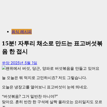
음식 레시피
15분! 자투리 채소로 만드는 표고버섯볶
음 한 접시
쑤앙
2025년 5월 1일
늘 오늘은 뭐 먹지로 고민하시죠? 저도 그렇습니다.
오늘은 냉장고를 열어보니 표고버섯이 눈에 띄네요.
“버섯볶음? 그거 밑반찬 아니야?”
맞아요. 흔히 반찬 한 구석에 살짝 올라오는 요리일지도 모르