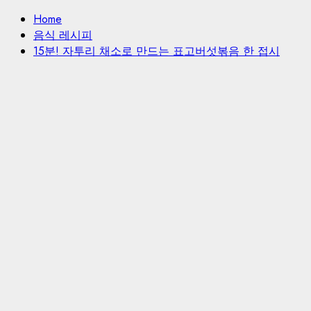
색:
Home
음식 레시피
15분! 자투리 채소로 만드는 표고버섯볶음 한 접시